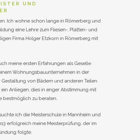
ISTER UND
ER
ken. Ich wohne schon lange in Römerberg und
ldung eine Lehre zum Fliesen-, Platten- und
ligen Firma Holger Etzkorn in Römerberg mit
auch meine ersten Erfahrungen als Geselle
 einem Wohnungsbauunternehmen in der
r Gestaltung von Bädern und anderen Teilen
ein Anliegen, dies in enger Abstimmung mit
e bestmöglich zu beraten.
suchte ich die Meisterschule in Mannheim und
013 erfolgreich meine Meisterprüfung, der im
ündung folgte.