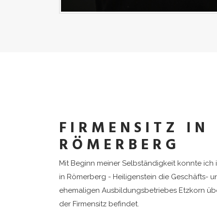
Aktuelle Seite:
Startseite
FIRMENSITZ IN
RÖMERBERG
Mit Beginn meiner Selbständigkeit konnte ich i
in Römerberg - Heiligenstein die Geschäfts-
ehemaligen Ausbildungsbetriebes Etzkorn ü
der Firmensitz befindet.