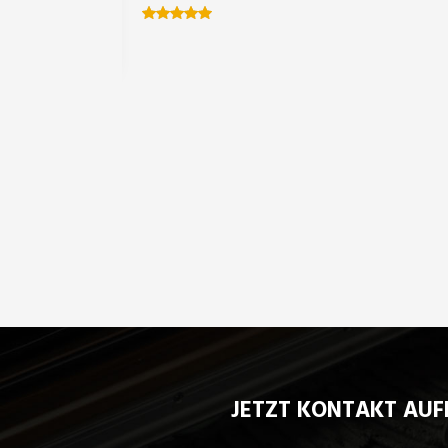
Firma
BERG
JETZT KONTAKT AUF