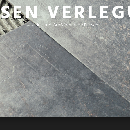
ESEN VERLE
Klein- und Großformatige Fliesen!