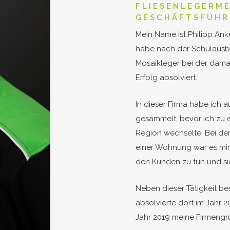
FLIESENLEGERME
GESCHÄFTSFÜHR
Mein Name ist Philipp An
habe nach der Schulausbi
Mosaikleger bei der dama
Erfolg absolviert.
In dieser Firma habe ich 
gesammelt, bevor ich zu
Region wechselte. Bei de
einer Wohnung war es mir 
den Kunden zu tun und si
Neben dieser Tätigkeit be
absolvierte dort im Jahr 2
Jahr 2019 meine Firmengr