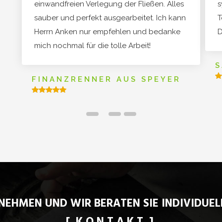
einwandfreien Verlegung der Fließen. Alles
s
sauber und perfekt ausgearbeitet. Ich kann
T
Herrn Anken nur empfehlen und bedanke
D
mich nochmal für die tolle Arbeit!
S
FINANZRENNER AUS SPEYER
NEHMEN UND WIR BERATEN SIE INDIVIDUELL