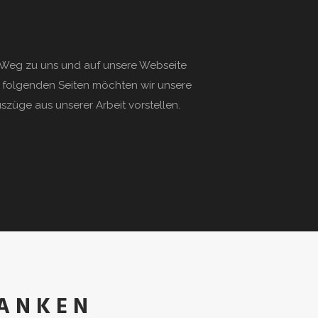
n Weg zu uns und auf unsere Webseite
 folgenden Seiten möchten wir unsere
züge aus unserer Arbeit vorstellen.
 ANKEN